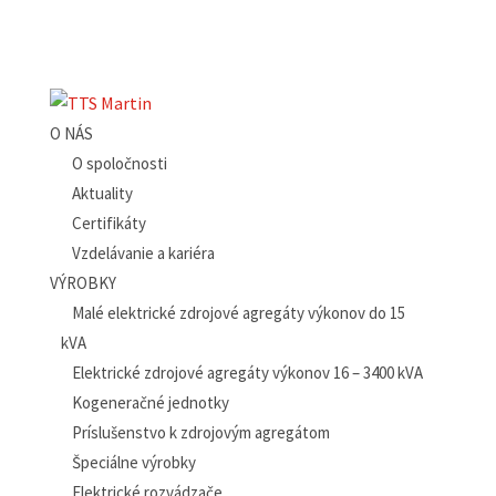
O NÁS
O spoločnosti
Aktuality
Certifikáty
Vzdelávanie a kariéra
VÝROBKY
Malé elektrické zdrojové agregáty výkonov do 15
kVA
Elektrické zdrojové agregáty výkonov 16 – 3400 kVA
Kogeneračné jednotky
Príslušenstvo k zdrojovým agregátom
Špeciálne výrobky
Elektrické rozvádzače