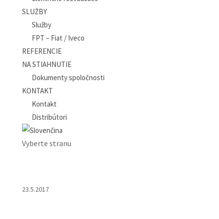
SLUŽBY
Služby
FPT – Fiat / Iveco
REFERENCIE
NA STIAHNUTIE
Dokumenty spoločnosti
KONTAKT
Kontakt
Distribútori
Vyberte stranu
23.5.2017