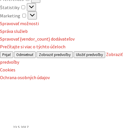
Štatistiky
Štatistiky
Marketing
Marketing
Spravovať možnosti
Správa služieb
Spravovať {vendor_count} dodávateľov
Prečítajte si viac o týchto účeloch
Zobraziť
Prijať
Odmietnuť
Zobraziť predvoľby
Uložiť predvoľby
predvoľby
Cookies
Ochrana osobných údajov
23.5.2017