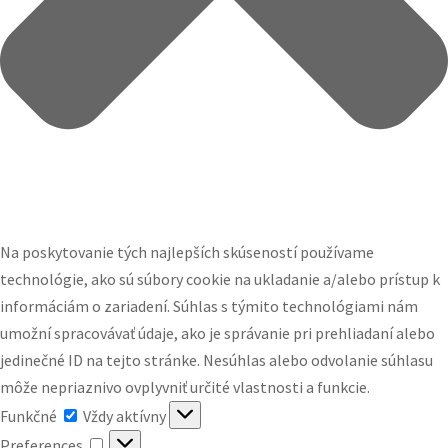
Na poskytovanie tých najlepších skúseností používame
technológie, ako sú súbory cookie na ukladanie a/alebo prístup k
informáciám o zariadení. Súhlas s týmito technológiami nám
umožní spracovávať údaje, ako je správanie pri prehliadaní alebo
jedinečné ID na tejto stránke. Nesúhlas alebo odvolanie súhlasu
môže nepriaznivo ovplyvniť určité vlastnosti a funkcie.
Funkčné
Funkčné
Vždy aktívny
Preferences
Preferences