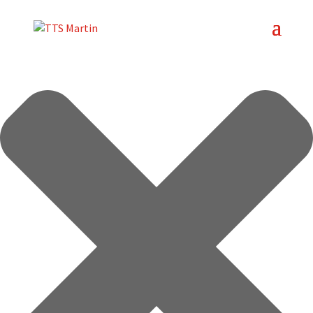
Spravujte súhlas so súbormi cookie