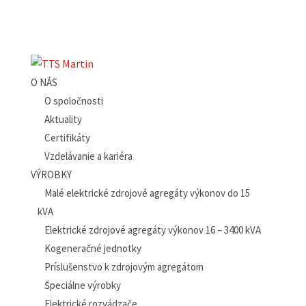
O NÁS
O spoločnosti
Aktuality
Certifikáty
Vzdelávanie a kariéra
VÝROBKY
Malé elektrické zdrojové agregáty výkonov do 15
kVA
Elektrické zdrojové agregáty výkonov 16 – 3400 kVA
Kogeneračné jednotky
Príslušenstvo k zdrojovým agregátom
Špeciálne výrobky
Elektrické rozvádzače