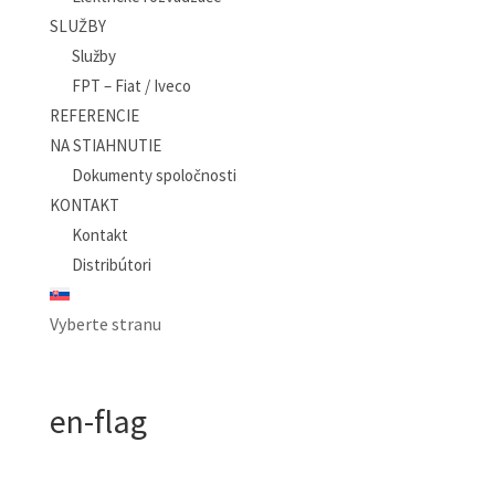
SLUŽBY
Služby
FPT – Fiat / Iveco
REFERENCIE
NA STIAHNUTIE
Dokumenty spoločnosti
KONTAKT
Kontakt
Distribútori
Vyberte stranu
en-flag