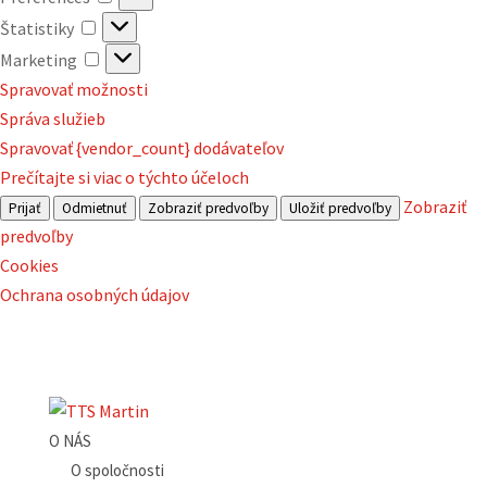
Štatistiky
Štatistiky
Marketing
Marketing
Spravovať možnosti
Správa služieb
Spravovať {vendor_count} dodávateľov
Prečítajte si viac o týchto účeloch
Zobraziť
Prijať
Odmietnuť
Zobraziť predvoľby
Uložiť predvoľby
predvoľby
Cookies
Ochrana osobných údajov
O NÁS
O spoločnosti