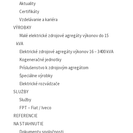
Aktuality
Certifikáty
Vzdelávanie a kariéra
VÝROBKY
Malé elektrické zdrojové agregáty výkonov do 15
kVA
Elektrické zdrojové agregáty výkonov 16 – 3400 kVA
Kogeneračné jednotky
Príslušenstvo k zdrojovým agregátom
Špeciálne výrobky
Elektrické rozvádzače
SLUŽBY
Služby
FPT – Fiat / Iveco
REFERENCIE
NA STIAHNUTIE
Dokumenty spoločnosti