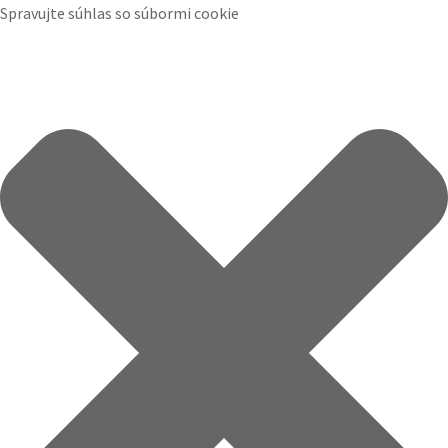
Spravujte súhlas so súbormi cookie