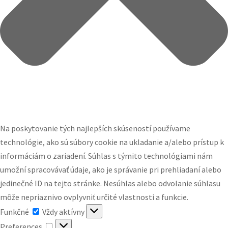
Na poskytovanie tých najlepších skúseností používame
technológie, ako sú súbory cookie na ukladanie a/alebo prístup k
informáciám o zariadení. Súhlas s týmito technológiami nám
umožní spracovávať údaje, ako je správanie pri prehliadaní alebo
jedinečné ID na tejto stránke. Nesúhlas alebo odvolanie súhlasu
môže nepriaznivo ovplyvniť určité vlastnosti a funkcie.
Funkčné
Funkčné
Vždy aktívny
Preferences
Preferences