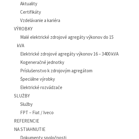
Aktuality
Certifikáty
Vzdelávanie a kariéra
VÝROBKY
Malé elektrické zdrojové agregáty výkonov do 15
kVA
Elektrické zdrojové agregáty výkonov 16 – 3400 kVA
Kogeneračné jednotky
Príslušenstvo k zdrojovým agregátom
Špeciálne výrobky
Elektrické rozvádzače
SLUŽBY
Služby
FPT – Fiat / Iveco
REFERENCIE
NA STIAHNUTIE
Dokumenty spoločnosti