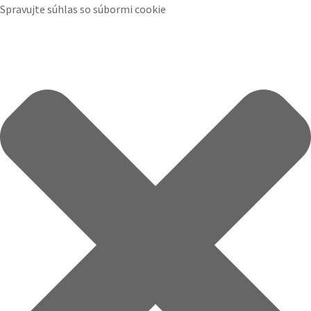
Spravujte súhlas so súbormi cookie