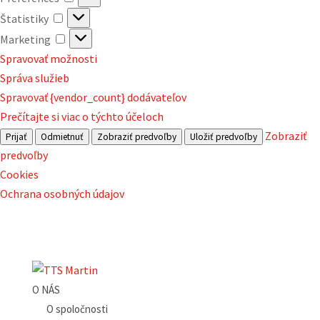
Štatistiky
Štatistiky
Marketing
Marketing
Spravovať možnosti
Správa služieb
Spravovať {vendor_count} dodávateľov
Prečítajte si viac o týchto účeloch
Zobraziť
Prijať
Odmietnuť
Zobraziť predvoľby
Uložiť predvoľby
predvoľby
Cookies
Ochrana osobných údajov
O NÁS
O spoločnosti