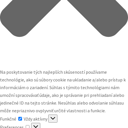
Na poskytovanie tých najlepších skúseností používame
technológie, ako sú súbory cookie na ukladanie a/alebo prístup k
informáciám o zariadení. Súhlas s týmito technológiami nám
umožní spracovávať údaje, ako je správanie pri prehliadaní alebo
jedinečné ID na tejto stránke. Nesúhlas alebo odvolanie súhlasu
môže nepriaznivo ovplyvniť určité vlastnosti a funkcie.
Funkčné
Funkčné
Vždy aktívny
Preferences
Preferences