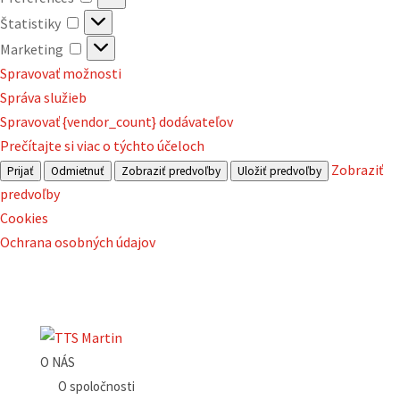
Štatistiky
Štatistiky
Marketing
Marketing
Spravovať možnosti
Správa služieb
Spravovať {vendor_count} dodávateľov
Prečítajte si viac o týchto účeloch
Zobraziť
Prijať
Odmietnuť
Zobraziť predvoľby
Uložiť predvoľby
predvoľby
Cookies
Ochrana osobných údajov
O NÁS
O spoločnosti