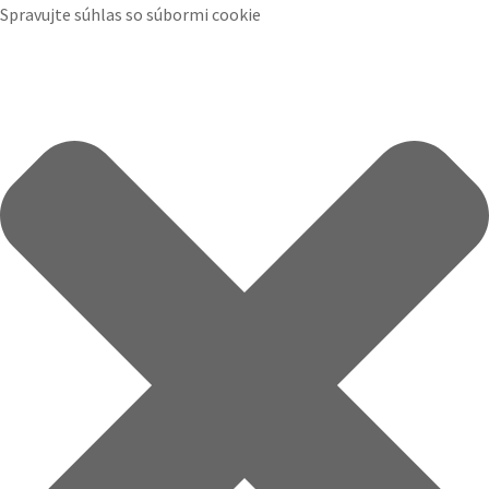
Spravujte súhlas so súbormi cookie