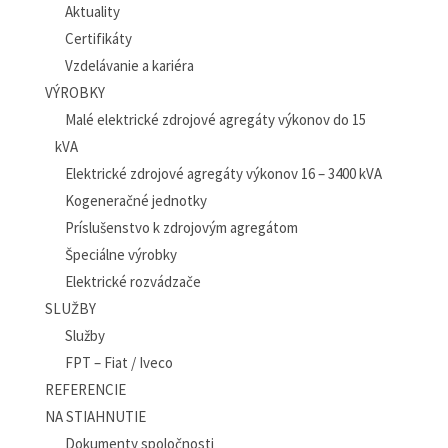
Aktuality
Certifikáty
Vzdelávanie a kariéra
VÝROBKY
Malé elektrické zdrojové agregáty výkonov do 15
kVA
Elektrické zdrojové agregáty výkonov 16 – 3400 kVA
Kogeneračné jednotky
Príslušenstvo k zdrojovým agregátom
Špeciálne výrobky
Elektrické rozvádzače
SLUŽBY
Služby
FPT – Fiat / Iveco
REFERENCIE
NA STIAHNUTIE
Dokumenty spoločnosti