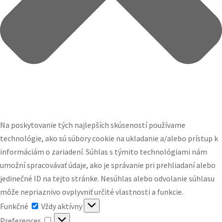
Na poskytovanie tých najlepších skúseností používame
technológie, ako sú súbory cookie na ukladanie a/alebo prístup k
informáciám o zariadení. Súhlas s týmito technológiami nám
umožní spracovávať údaje, ako je správanie pri prehliadaní alebo
jedinečné ID na tejto stránke. Nesúhlas alebo odvolanie súhlasu
môže nepriaznivo ovplyvniť určité vlastnosti a funkcie.
Funkčné
Funkčné
Vždy aktívny
Preferences
Preferences