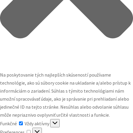
Na poskytovanie tých najlepších skúseností používame
technológie, ako sú súbory cookie na ukladanie a/alebo prístup k
informáciám o zariadení. Súhlas s týmito technológiami nám
umožní spracovávať údaje, ako je správanie pri prehliadaní alebo
jedinečné ID na tejto stránke. Nesúhlas alebo odvolanie súhlasu
môže nepriaznivo ovplyvniť určité vlastnosti a funkcie.
Funkčné
Funkčné
Vždy aktívny
Preferences
Preferences