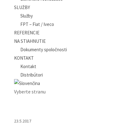
SLUŽBY
Služby
FPT – Fiat / Iveco
REFERENCIE
NA STIAHNUTIE
Dokumenty spoločnosti
KONTAKT
Kontakt
Distribútori
Vyberte stranu
23.5.2017