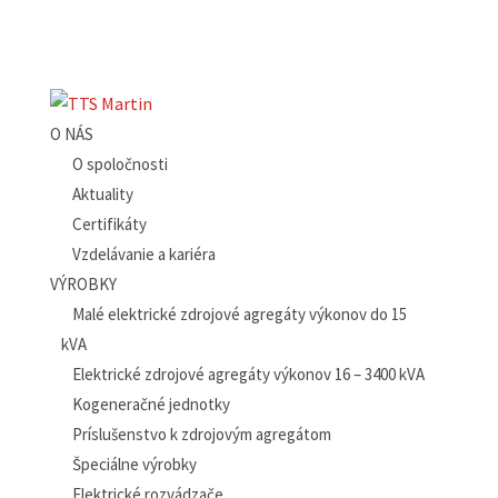
O NÁS
O spoločnosti
Aktuality
Certifikáty
Vzdelávanie a kariéra
VÝROBKY
Malé elektrické zdrojové agregáty výkonov do 15
kVA
Elektrické zdrojové agregáty výkonov 16 – 3400 kVA
Kogeneračné jednotky
Príslušenstvo k zdrojovým agregátom
Špeciálne výrobky
Elektrické rozvádzače