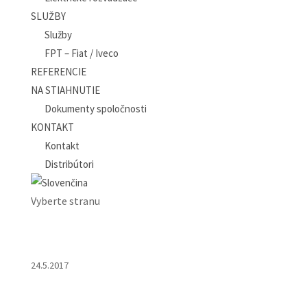
SLUŽBY
Služby
FPT – Fiat / Iveco
REFERENCIE
NA STIAHNUTIE
Dokumenty spoločnosti
KONTAKT
Kontakt
Distribútori
Vyberte stranu
24.5.2017