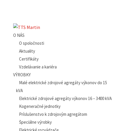
O NÁS
O spoločnosti
Aktuality
Certifikáty
Vzdelávanie a kariéra
VÝROBKY
Malé elektrické zdrojové agregáty výkonov do 15
kVA
Elektrické zdrojové agregáty výkonov 16 – 3400 kVA
Kogeneračné jednotky
Príslušenstvo k zdrojovým agregátom
Špeciálne výrobky
Elektrické rozvádzače