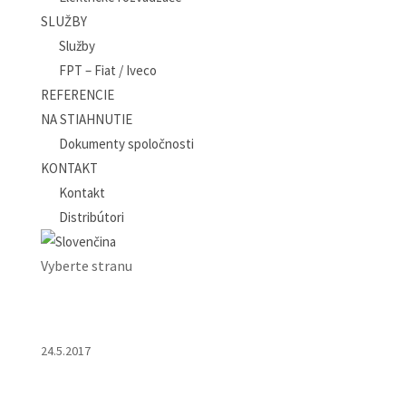
SLUŽBY
Služby
FPT – Fiat / Iveco
REFERENCIE
NA STIAHNUTIE
Dokumenty spoločnosti
KONTAKT
Kontakt
Distribútori
Vyberte stranu
24.5.2017