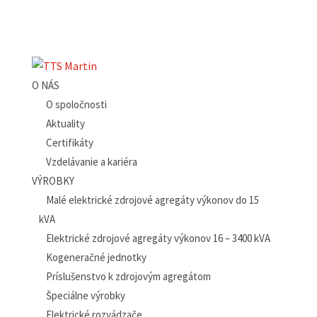
O NÁS
O spoločnosti
Aktuality
Certifikáty
Vzdelávanie a kariéra
VÝROBKY
Malé elektrické zdrojové agregáty výkonov do 15
kVA
Elektrické zdrojové agregáty výkonov 16 – 3400 kVA
Kogeneračné jednotky
Príslušenstvo k zdrojovým agregátom
Špeciálne výrobky
Elektrické rozvádzače