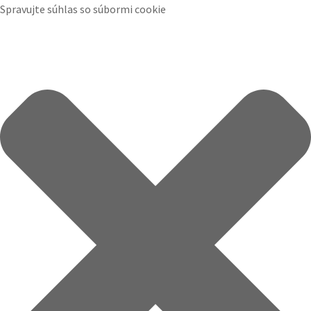
Spravujte súhlas so súbormi cookie