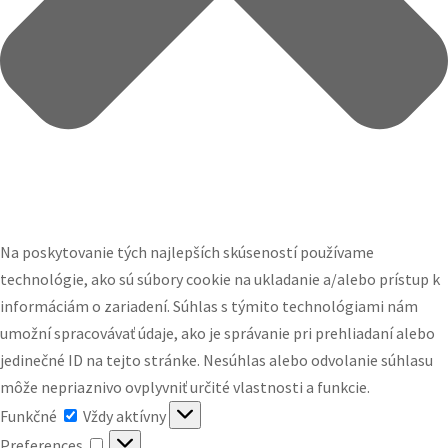
Na poskytovanie tých najlepších skúseností používame
technológie, ako sú súbory cookie na ukladanie a/alebo prístup k
informáciám o zariadení. Súhlas s týmito technológiami nám
umožní spracovávať údaje, ako je správanie pri prehliadaní alebo
jedinečné ID na tejto stránke. Nesúhlas alebo odvolanie súhlasu
môže nepriaznivo ovplyvniť určité vlastnosti a funkcie.
Funkčné
Funkčné
Vždy aktívny
Preferences
Preferences