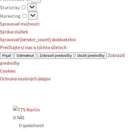
Štatistiky
Štatistiky
Marketing
Marketing
Spravovať možnosti
Správa služieb
Spravovať {vendor_count} dodávateľov
Prečítajte si viac o týchto účeloch
Zobraziť
Prijať
Odmietnuť
Zobraziť predvoľby
Uložiť predvoľby
predvoľby
Cookies
Ochrana osobných údajov
O NÁS
O spoločnosti