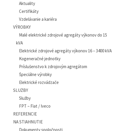
Aktuality
Certifikáty
Vzdelávanie a kariéra
VÝROBKY
Malé elektrické zdrojové agregáty výkonov do 15
kVA
Elektrické zdrojové agregáty výkonov 16 – 3400 kVA
Kogeneračné jednotky
Príslušenstvo k zdrojovým agregátom
Špeciálne výrobky
Elektrické rozvádzače
SLUŽBY
Služby
FPT – Fiat / Iveco
REFERENCIE
NA STIAHNUTIE
Dokumenty spoločnosti